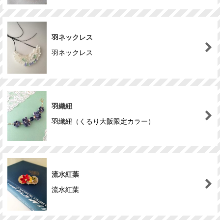
羽ネックレス
羽ネックレス
羽織紐
羽織紐（くるり大阪限定カラー）
流水紅葉
流水紅葉