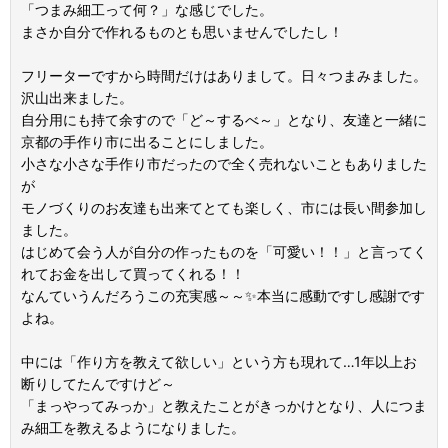
「つまみ細工って何？」な感じでした。
まさか自分で作れるものとも思いませんでしたし！
フリーターですから時間だけはありまして。日々つまみました。
沢山出来ました。
自分用にも持て余すので「ど～するべ～」となり、友達と一緒に
京都の手作り市に出ることにしました。
小さな小さな手作り市だったので全く売れないこともありました
が
モノづくりのお友達も出来てとても楽しく、市には長い間参加し
ました。
はじめて会う人が自分の作ったものを「可愛い！！」と言ってく
れてお金を出して買ってくれる！！
なんていうんだろうこの充実感～～✨本当に感動ですし感謝です
よね。
中には「作り方を教えて欲しい」という方も現れて…1年以上お
断りしてたんですけど～
「まっやってみっか」と教えたことがきっかけとなり、人につま
み細工を教えるようになりました。