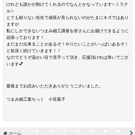
けれども誰かが助けてくれるのでなんとかなっています✨ミラク
ル✨
とても頼りない先生で成長が見られないのがたまにキズではあり
ますが
私にしかできないつまみ細工講座を皆さんにお届けできるように
頑張っております！
まだまだ出来ることがあるぞ！やりたいことがいっぱいあるぞ！
と欲深く続けていきます！！
なのでどうぞ温かい目で見守って頂き、応援頂ければ幸いでござ
います💕
最後までお読みいただきありがとうございました。
つまみ細工葉ちっく 小笹葉子
ホーム