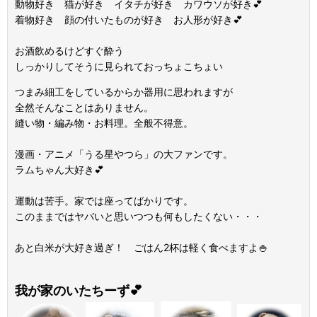
動物好き 猫が好き イタチが好き カワウソが好き💕
着物好き 顔の付いたものが好き お人形が好き💕
お酒飲めるけどすぐ酔う
しっかりしてそうに見られておっちょこちょい
つまみ細工をしているからか器用に思われますが
全然そんなことはありません。
縫い物・編み物・お料理。全般不得意。
漫画・アニメ「うる星やつら」の大ファンです。
ラムちゃん大好き💕
運動は苦手。家では座ってばかりです。
このままではヤバいと思いつつも何もしたくない・・・
あと白米が大好き過ぎ！ ごはん2杯は軽く食べますよ🍚
我が家のいたちーず💕