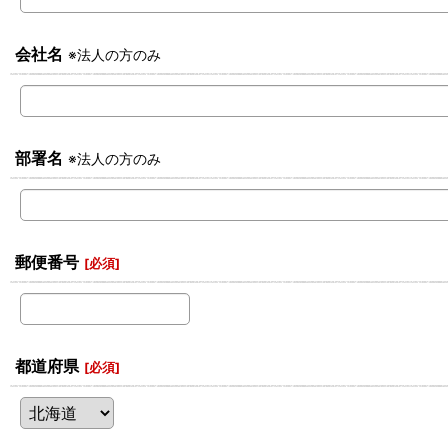
会社名
※法人の方のみ
部署名
※法人の方のみ
郵便番号
[
必須
]
都道府県
[
必須
]