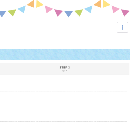
STEP 3
完了