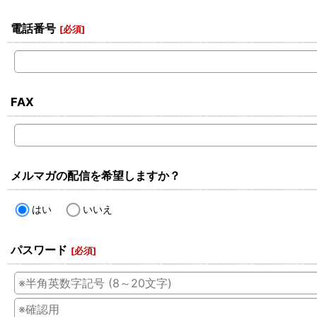
電話番号
[
必須
]
FAX
メルマガの配信を希望しますか？
はい
いいえ
パスワード
[
必須
]