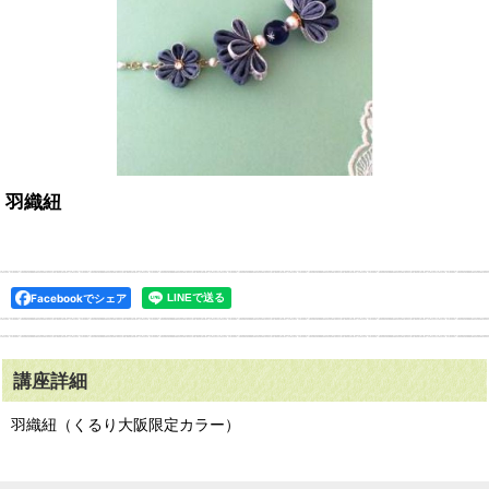
羽織紐
Facebookでシェア
講座詳細
羽織紐（くるり大阪限定カラー）