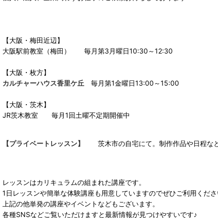
【大阪・梅田近辺】
大阪駅前教室（梅田）
毎月第3月曜日10:30～12:30
【大阪・枚方】
カルチャーハウス香里ケ丘
毎月第1金曜日13:00～15:00
【大阪・茨木】
JR茨木教室 毎月1回土曜不定期開催中
【プライベートレッスン】
茨木市の自宅にて。制作作品や日程など
レッスンはカリキュラムの組まれた講座です。
1日レッスンや簡単な体験講座も用意していますのでぜひご利用くださ
上記の他単発の講座やイベントなどもございます。
各種SNSなどご覧いただけますと最新情報が見つけやすいです♪