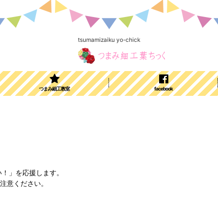
tsumamizaiku yo-chick
つまみ細工教室
facebook
い！」を応援します。
ご注意ください。