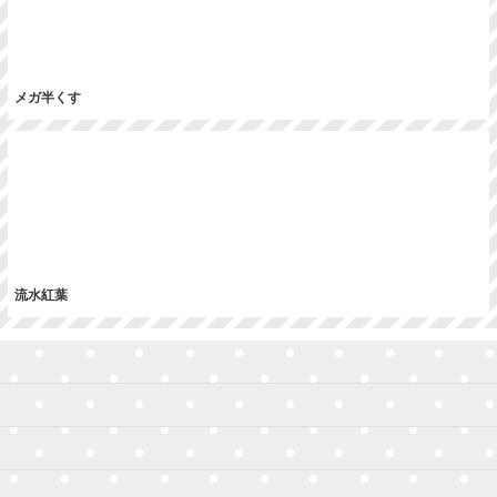
絞り込む
メガ半くす
流水紅葉