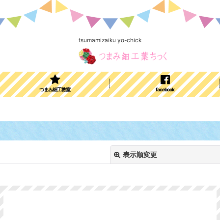
tsumamizaiku yo-chick
つまみ細工教室
facebook
表示順変更