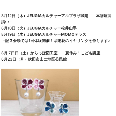
8月12日（木）
JEUGIAカルチャーアルプラザ城陽
本講座開
講中！
8月10日（火）
JEUGIAカルチャー松井山手
8月19日（木）
JEUGIAカルチャーMOMOテラス
上記３会場では1日体験開催！紫陽花のイヤリングを作ります♪
8月 7日日（土）
からっぽ図工室 夏休み！こども講座
8月23日（月）
吹田市山ニ地区公民館