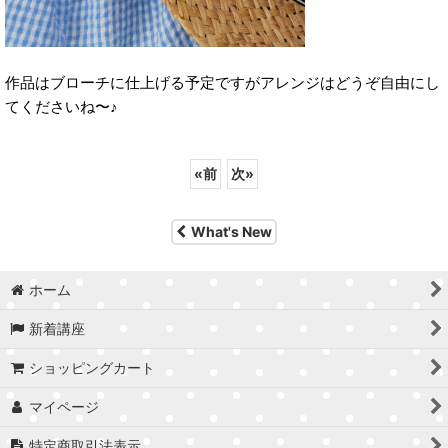
作品はブローチに仕上げる予定ですがアレンジはどうぞ自由にし
てくださいね〜♪
«
前
次
»
What's New
ホーム
新着講座
ショッピングカート
マイページ
特定商取引法表示