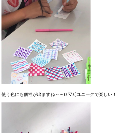
使う色にも個性が出ますね～～(≧▽≦)ユニークで楽しい！