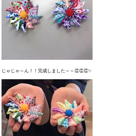
じゃじゃ～ん！！完成しました～～👏👏👏✨