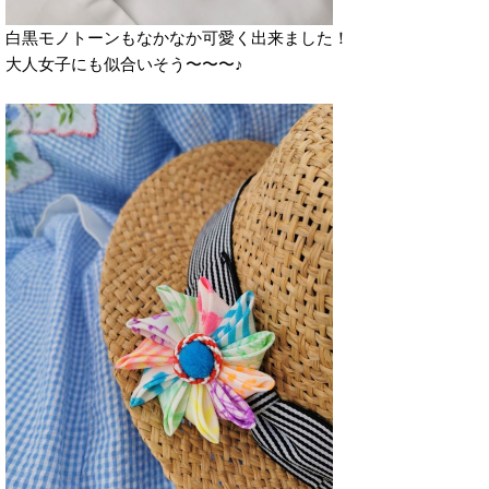
白黒モノトーンもなかなか可愛く出来ました！
大人女子にも似合いそう〜〜〜♪