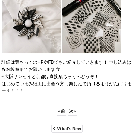
詳細は葉ちっくのHPやFBでもご紹介していきます！ 申し込みは
各お教室までお願いします☆
※大阪サンセイと京都は直接葉ちっくへどうぞ！
はじめてつまみ細工に出会う方も楽しんで頂けるようがんばりま
ーす！！！
«
前
次
»
What's New