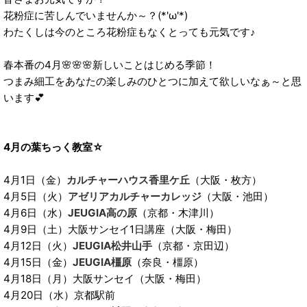
花粉症に苦しんでいませんか～？(*'ω'*)
わたくしは今のところ花粉症もなくとっても元気です♪
春本番の4月🌸🌸🌸新しいことはじめる季節！
つまみ細工をあなたの楽しみのひとつに加えて欲しいなぁ～と思
います💕
4月の葉ちっく教室☆
4月1日（金）
カルチャーハウス香里ケ丘
（大阪・枚方）
4月5日（火）
アゼリアカルチャーカレッジ
（大阪・池田）
4月6日（水）
JEUGIA高の原
（京都・木津川）
4月9日（土）大阪サンセイ1日講座（大阪・梅田）
4月12日（火）
JEUGIA松井山手
（京都・京田辺）
4月15日（金）
JEUGIA橿原
（奈良・橿原）
4月18日（月）大阪サンセイ（大阪・梅田）
4月20日（水）京都駅前