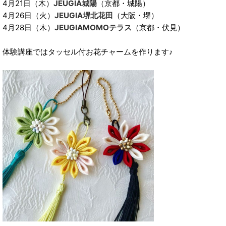
4月21日（木）
JEUGIA城陽
（京都・城陽）
4月26日（火）
JEUGIA堺北花田
（大阪・堺）
4月28日（木）
JEUGIAMOMOテラス
（京都・伏見）
体験講座ではタッセル付お花チャームを作ります♪