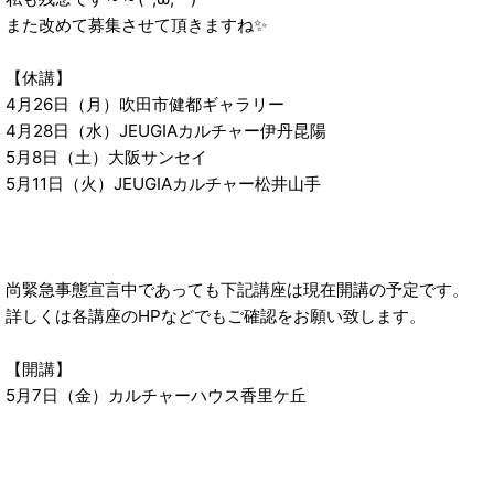
また改めて募集させて頂きますね✨
【休講】
4月26日（月）吹田市健都ギャラリー
4月28日（水）JEUGIAカルチャー伊丹昆陽
5月8日（土）大阪サンセイ
5月11日（火）JEUGIAカルチャー松井山手
尚緊急事態宣言中であっても下記講座は現在開講の予定です。
詳しくは各講座のHPなどでもご確認をお願い致します。
【開講】
5月7日（金）カルチャーハウス香里ケ丘