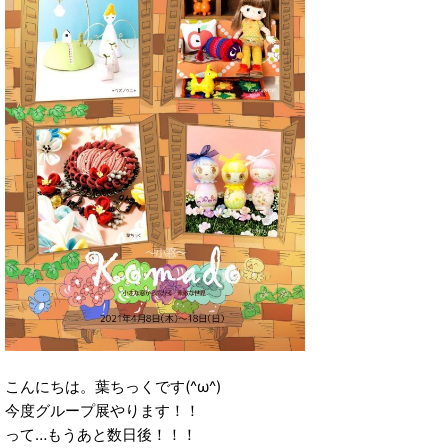
こんにちは。葉ちっくです(^ω^)
今度グループ展やります！！
って…もうあと数日後！！！