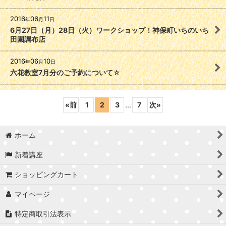
2016
06
11
年
月
日
6月27日（月）28日（火）ワークショップ！神保町いちのいち
田園調布店
2016
06
10
年
月
日
六花教室7月分のご予約について☆
«
前
1
2
3
...
7
次
»
ホーム
新着講座
ショッピングカート
マイページ
特定商取引法表示