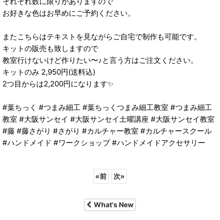
それぞれ数に限りがありますので
お好きな色はお早めにご予約ください。
またこちらはテキストを見ながらご自宅で制作も可能です。
キットの販売も致しますので
教室行けないけど作りたい〜♪と言う方はご注文ください。
キットのみ 2,950円(送料込)
2つ目からは2,200円になります✨
#葉ちっく #つまみ細工 #葉ちっくつまみ細工教室 #つまみ細工
教室 #大阪サンセイ #大阪サンセイ土曜講座 #大阪サンセイ教室
#藤 #藤さがり #さがり #カルチャー教室 #カルチャースクール
#ハンドメイド #ワークショップ #ハンドメイドアクセサリー
«
前
次
»
What's New