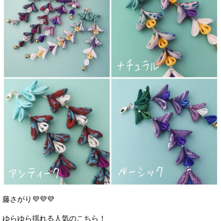
藤さがり💜💜💜
ゆらゆら揺れる人気のこちら！