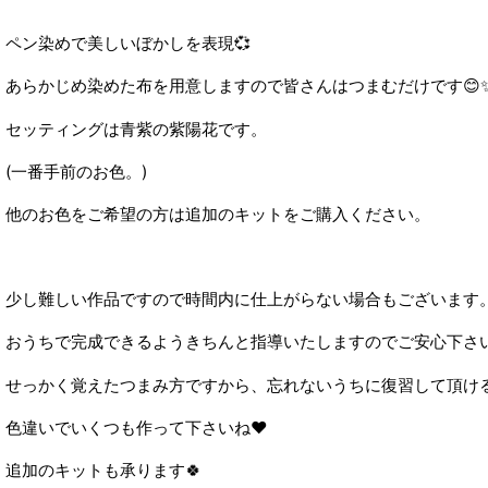
ペン染めで美しいぼかしを表現💞
あらかじめ染めた布を用意しますので皆さんはつまむだけです😊
セッティングは青紫の紫陽花です。
(一番手前のお色。)
他のお色をご希望の方は追加のキットをご購入ください。
少し難しい作品ですので時間内に仕上がらない場合もございます
おうちで完成できるようきちんと指導いたしますのでご安心下さい
せっかく覚えたつまみ方ですから、忘れないうちに復習して頂け
色違いでいくつも作って下さいね♥
追加のキットも承ります🍀