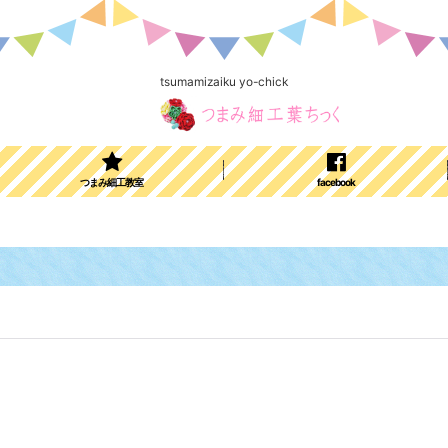
tsumamizaiku yo-chick
つまみ細工教室
facebook