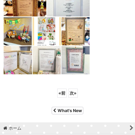
«
前
次
»
What's New
ホーム