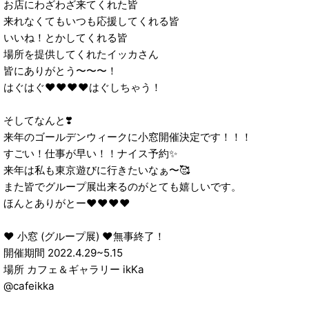
お店にわざわざ来てくれた皆
来れなくてもいつも応援してくれる皆
いいね！とかしてくれる皆
場所を提供してくれたイッカさん
皆にありがとう〜〜〜！
はぐはぐ♥♥♥♥はぐしちゃう！
そしてなんと❣️
来年のゴールデンウィークに小窓開催決定です！！！
すごい！仕事が早い！！ナイス予約✨
来年は私も東京遊びに行きたいなぁ〜🥰
また皆でグループ展出来るのがとても嬉しいです。
ほんとありがとー♥♥♥♥
❤️ 小窓 (グループ展) ❤️無事終了！
開催期間 2022.4.29~5.15
場所 カフェ＆ギャラリー ikKa
@cafeikka