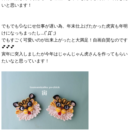
いと思います！
でもでも💦なにせ仕事が遅い為、年末仕上げたかった虎寅も年明
けになっちまったし…(ﾟДﾟ;)
でもすごく可愛いのが出来上がったと大満足！自画自賛なのです
💕💕💕
寅年に突入しましたが今年はじゃんじゃん虎さんを作ってもらい
たいなと思っています！