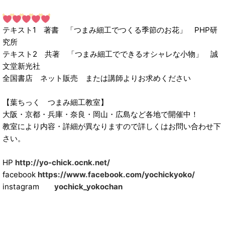
テキスト1 著書 「つまみ細工でつくる季節のお花」 PHP研
究所
テキスト2 共著 「つまみ細工でできるオシャレな小物」 誠
文堂新光社
全国書店 ネット販売 または講師よりお求めください
【葉ちっく つまみ細工教室】
大阪・京都・兵庫・奈良・岡山・広島など各地で開催中！
教室により内容・詳細が異なりますので詳しくはお問い合わせ下
さい。
HP
http://yo-chick.ocnk.net/
facebook
https://www.facebook.com/yochickyoko/
instagram
yochick_yokochan