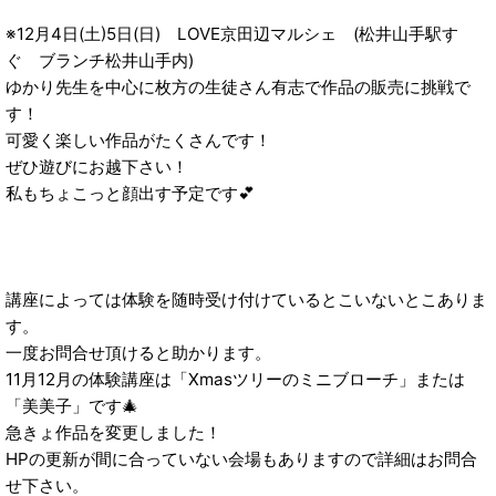
※12月4日(土)5日(日) LOVE京田辺マルシェ (松井山手駅す
ぐ ブランチ松井山手内)
ゆかり先生を中心に枚方の生徒さん有志で作品の販売に挑戦で
す！
可愛く楽しい作品がたくさんです！
ぜひ遊びにお越下さい！
私もちょこっと顔出す予定です💕
講座によっては体験を随時受け付けているとこいないとこありま
す。
一度お問合せ頂けると助かります。
11月12月の体験講座は「Xmasツリーのミニブローチ」または
「美美子」です🎄
急きょ作品を変更しました！
HPの更新が間に合っていない会場もありますので詳細はお問合
せ下さい。