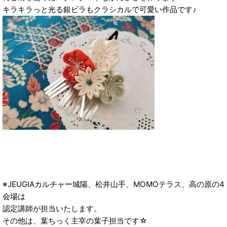
キラキラっと光る銀ビラもクラシカルで可愛い作品です♪
※JEUGIAカルチャー城陽、松井山手、MOMOテラス、高の原の4
会場は
認定講師が担当いたします。
その他は、葉ちっく主宰の葉子担当です☆