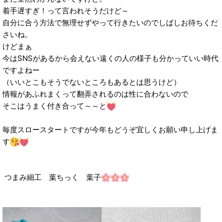
着手遅すぎ！って言われそうだけど～
自分に合う方法で無理せずやって行きたいのでしばしお待ちくだ
さいね。
けどまぁ
今はSNSがあるから会えない遠くの人の様子も分かっていい時代
ですよねー
（いいとこもそうでないところもあるとは思うけど）
情報があふれまくって翻弄されるのは性に合わないので
そこはうまく付き合って～～と
毎度スロースタートですが今年もどうぞ宜しくお願い申し上げま
す
つまみ細工 葉ちっく 葉子