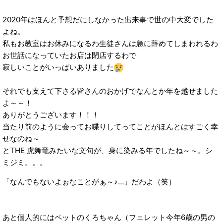
2020年はほんと予想だにしなかった出来事で世の中大変でした
よね。
私もお教室はお休みになるわ生徒さんは急に辞めてしまわれるわ
お世話になっていたお店は閉店するわで
寂しいことがいっぱいありました
それでも支えて下さる皆さんのおかげでなんとか年を越せました
よ～～！
ありがとうございます！！！
当たり前のように会ってお喋りしてってことがほんとはすごく幸
せなのね～
とTHE 虎舞竜みたいな文句が、身に染みる年でしたね～～。シ
ミジミ。。。
「なんでもないよぉなことがぁ～♪…」だわよ（笑）
あと個人的にはペットのくろちゃん（フェレット今年6歳の男の