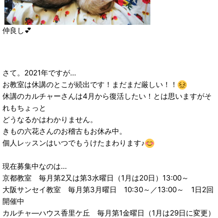
仲良し💕
さて。2021年ですが…
お教室は休講のとこが続出です！まだまだ厳しい！！
休講のカルチャーさんは4月から復活したい！とは思いますがそ
れもちょっと
どうなるかはわかりません。
きもの六花さんのお稽古もお休み中。
個人レッスンはいつでもうけたまわります♪
現在募集中なのは…
京都教室 毎月第2又は第3水曜日（1月は20日）13:00～
大阪サンセイ教室 毎月第3月曜日 10:30～／13:00～ 1日2回
開催中
カルチャ―ハウス香里ケ丘 毎月第1金曜日（1月は29日に変更）