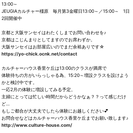
13:00～
JEUGIAカルチャー橿原 毎月第3金曜日13:00～／15:00～ 1日
2回開催中
京都と大阪サンセイはわたくしまでお問い合わせを♪
京都はこじんまりとしてますのでお席わずか。
大阪サンセイはお部屋広いのでまだ余裕ありです☆
https://yo-chick.ocnk.net/contact
カルチャーハウス香里ケ丘は13:00のクラスが満席で
体験待ちの方がいらっしゃる為、15:20～増設クラスを設けよう
かと検討中です。
一応2月の体験に増設してみる予定。
主婦にとっては忙しい時間だからどうかなぁ？？って感じだけ
ど…
もしご都合が大丈夫でしたら体験にお越しください💕
お問合せなどはカルチャーハウス香里ケ丘までお願い致します♪
http://www.culture-house.com/