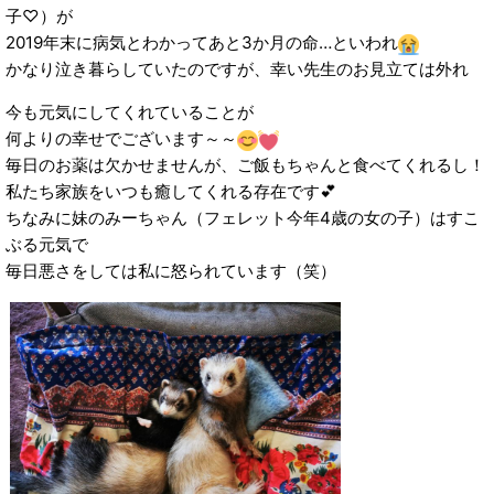
子♡）が
2019年末に病気とわかってあと3か月の命…といわれ
かなり泣き暮らしていたのですが、幸い先生のお見立ては外れ
今も元気にしてくれていることが
何よりの幸せでございます～～
毎日のお薬は欠かせませんが、ご飯もちゃんと食べてくれるし！
私たち家族をいつも癒してくれる存在です💕
ちなみに妹のみーちゃん（フェレット今年4歳の女の子）はすこ
ぶる元気で
毎日悪さをしては私に怒られています（笑）