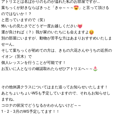
アトリエとは名ばかりのものが溢れた私のお部屋ですが…
葉ちっくが好きならばきっと「きゃ～～～
」と言って頂ける
のではないか！？
と思っていますので（笑）
怖いもの見たさでどうぞ一度お越しください
運が良ければ（？）我が家のいたちにも会えますよ
別の部屋にいますが、動物が苦手な方はあまりおすすめいたしま
せーん。
そして葉ちっくが初めての方は、きもの六花さんやうちの近所の
イオン（茨木）で
個人レッスンを行うことが可能です！
お互いに人となりの確認取れたらぜひアトリエへ～～
その他休講クラスについてはまた追ってお知らせいたします！
あとちょいちょいWSも予定していますので、それもお知らせし
ますね。
コロナの状況でどうなるかわかんないけど～～
1・2・3月のWS予定してます！！