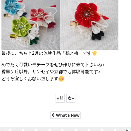
最後にこちら↑2月の体験作品「鶴と梅」です
めでたく可愛いモチーフをぜひ作りに来て下さいね♪
香里ケ丘以外。サンセイや京都でも体験可能です♪
どうぞ宜しくお願い致します
«
前
次
»
What's New