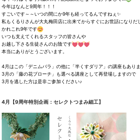
今年はなんと9周年！！！
すごいです～～いつの間にか9年も経ってるんですねぇ✨
私もくるりさんが大丸梅田店に出来てからすぐにお世話になりだ
かれこれ9年です
いつも支えてくれるスタッフの皆さんや
お越し下さる生徒さんのお陰です
本当にありがとうございます。
4月はこの「デニムバラ」の他に「半くすダリア」の講座もあり
3月の「藤の花ブローチ」も選べる講座として再登場しますので
3月を逃した方は是非ご参加ください♪
4月【9周年特別企画：セレクトつまみ細工】