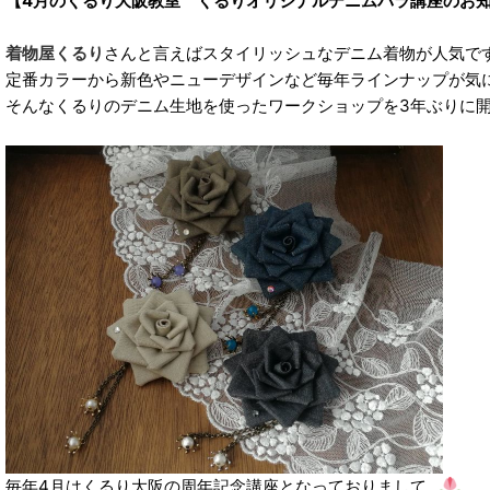
【4月のくるり大阪教室 くるりオリジナルデニムバラ講座のお
着物屋くるり
さんと言えばスタイリッシュなデニム着物が人気で
定番カラーから新色やニューデザインなど毎年ラインナップが気
そんなくるりのデニム生地を使ったワークショップを3年ぶりに
毎年4月はくるり大阪の周年記念講座となっておりまして…