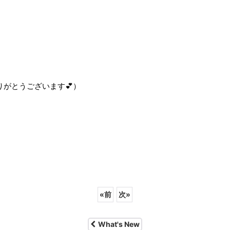
がとうございます💕）
«
前
次
»
What's New