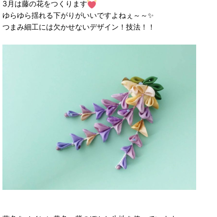
3月は藤の花をつくります
ゆらゆら揺れる下がりがいいですよねぇ～～✨
つまみ細工には欠かせないデザイン！技法！！