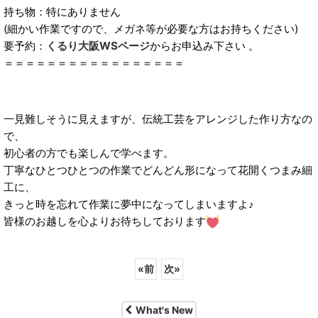
持ち物：特にありません
(細かい作業ですので、メガネ等が必要な方はお持ちください)
要予約：
くるり大阪WSページ
からお申込み下さい 。
＝＝＝＝＝＝＝＝＝＝＝＝＝＝＝＝＝
一見難しそうに見えますが、伝統工芸をアレンジした作り方なの
で、
初心者の方でも楽しんで学べます。
丁寧なひとつひとつの作業でどんどん形になって花開くつまみ細
工に、
きっと時を忘れて作業に夢中になってしまいますよ♪
皆様のお越しを心よりお待ちしております
«
前
次
»
What's New