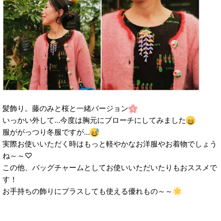
髪飾り。藤のみと桜と一緒バージョン
いっかい外して…今度は胸元にブローチにしてみました
服ががっつり冬服ですが…
実際お使いいただく時はもっと軽やかなお洋服やお着物でしょう
ね～～♡
この他、バッグチャームとしてお使いいただいたりもおススメで
す！
お手持ちの飾りにプラスしても使える優れもの～～