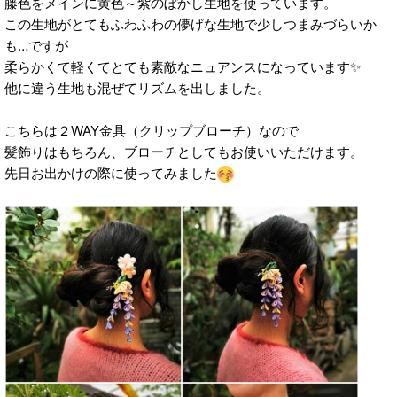
藤色をメインに黄色～紫のぼかし生地を使っています。
この生地がとてもふわふわの儚げな生地で少しつまみづらいか
も…ですが
柔らかくて軽くてとても素敵なニュアンスになっています✨
他に違う生地も混ぜてリズムを出しました。
こちらは２WAY金具（クリップブローチ）なので
髪飾りはもちろん、ブローチとしてもお使いいただけます。
先日お出かけの際に使ってみました