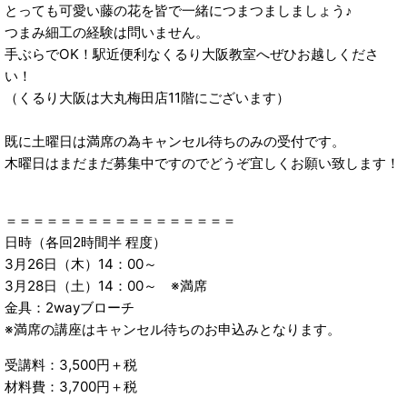
とっても可愛い藤の花を皆で一緒につまつましましょう♪
つまみ細工の経験は問いません。
手ぶらでOK！駅近便利なくるり大阪教室へぜひお越しくださ
い！
（くるり大阪は大丸梅田店11階にございます）
既に土曜日は満席の為キャンセル待ちのみの受付です。
木曜日はまだまだ募集中ですのでどうぞ宜しくお願い致します！
＝＝＝＝＝＝＝＝＝＝＝＝＝＝＝＝＝
日時（各回2時間半 程度）
3月26日（木）14：00～
3月28日（土）14：00～ ※満席
金具：2wayブローチ
※満席の講座はキャンセル待ちのお申込みとなります。
受講料：3,500円＋税
材料費：3,700円＋税